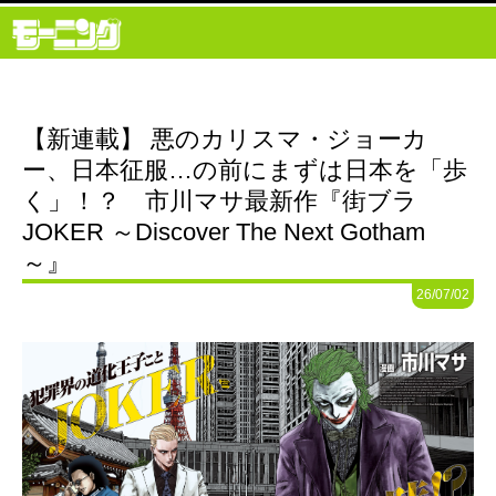
【新連載】 悪のカリスマ・ジョーカ
ー、日本征服…の前にまずは日本を「歩
く」！？ 市川マサ最新作『街ブラ
JOKER ～Discover The Next Gotham
～』
26/07/02