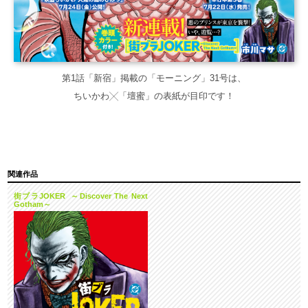
第1話「新宿」掲載の「モーニング」31号は、
ちいかわ╳「壇蜜」の表紙が目印です！
関連作品
街ブラJOKER ～Discover The Next
Gotham～