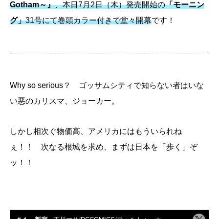
Gotham～』
、本日7月2日（木）発売開始の
「モーニン
グ」
31号にて巻頭カラー付きで堂々開幕
です！
Why so serious？ ゴッサムシティで知らない者はいな
い悪のカリスマ、ジョーカー。
しかし相次ぐ物価高、アメリカにはもういられね
ぇ！！ 次なる根城を求め、まずは日本を「歩く」ぞ
ッ！！