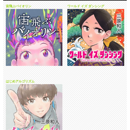
宙飛ぶバイオリン
ワールド イズ ダンシング
はじめアルゴリズム