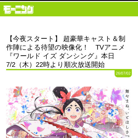
【今夜スタート】 超豪華キャスト＆制
作陣による待望の映像化！ TVアニメ
『ワールド イズ ダンシング』本日
7/2（木）22時より順次放送開始
26/07/02