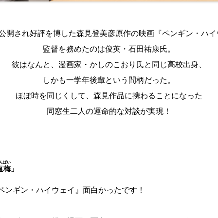
に公開され好評を博した森見登美彦原作の映画『ペンギン・ハイ
監督を務めたのは俊英・石田祐康氏。
彼はなんと、漫画家・かしのこおり氏と同じ高校出身、
しかも一学年後輩という間柄だった。
ほぼ時を同じくして、森見作品に携わることになった
同窓生二人の運命的な対談が実現！
んばい
塩梅
」
ペンギン・ハイウェイ』面白かったです！