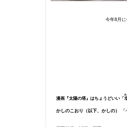
今年8月
あ
漫画『太陽の塔』はちょうどいい「
かしのこおり（以下、かしの）
『