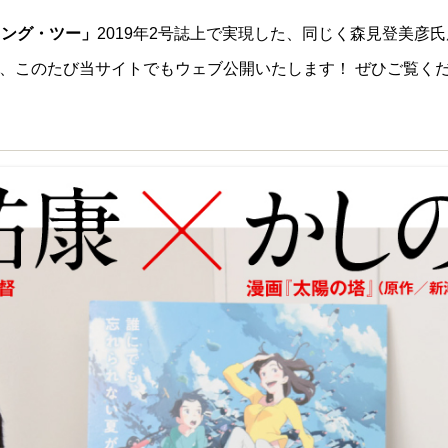
ニング・ツー」
2019年2号誌上で実現した、同じく森見登美彦
、このたび当サイトでもウェブ公開いたします！ ぜひご覧く