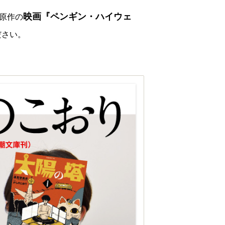
映画『ペンギン・ハイウェ
氏原作の
ださい。