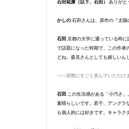
石田祐康（以下、石田）
ありがと
かしの
石田さんは、原作の『太陽
石田
京都の大学に通っている時に
で話題になった時期で、この作者
どね。森見さんとしても嬉しいん
——実際にすごく喜んでいただけ
石田
この生活感がある「小汚さ」
素晴らしいです。若干、アングラ
も個人的には好きです。キャラク