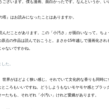
うございます。僕も漫画、面白かったです。なんというか、い
の塔』はお読みになったことはありますか。
読んだことがあります。この「小汚さ」が面白いなって。ちょ
の原点の作品は読んでおこうと。まさか15年越しで漫画化され
じゃないですかね。
ました。
。世界がほどよく狭い感じ。それでいて文化的な香りも同時に
なところもいいですね。どうしようもないモヤモヤ感とブラッ
ターたちも、それぞれ「小汚い」けれど愛嬌があります。