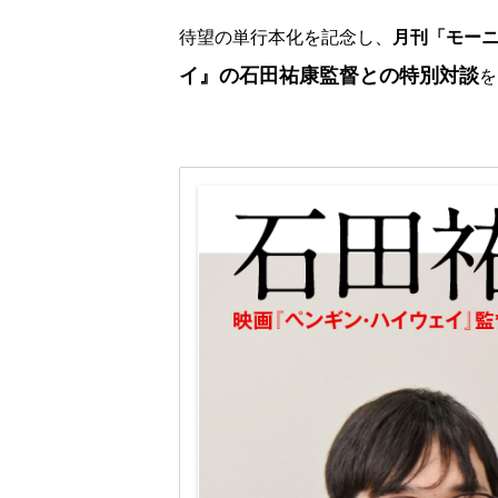
待望の単行本化を記念し、
月刊「モー
イ』の石田祐康監督との特別対談
を