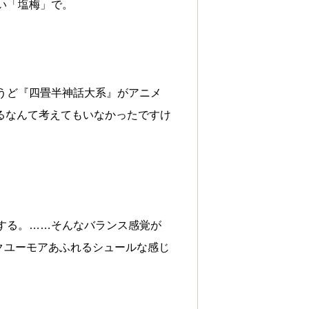
い「塩梅」で。
うど『四畳半神話大系』がアニメ
るなんて考えてもいなかったですけ
する。……そんなバランス感覚が
クユーモアあふれるシュールな感じ