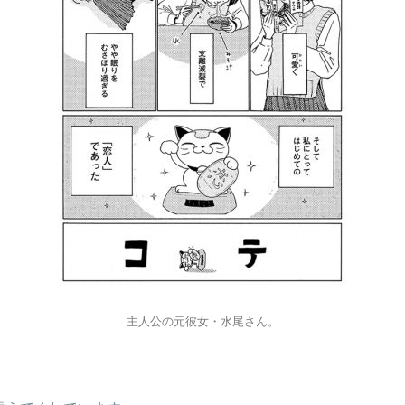
主人公の元彼女・水尾さん。