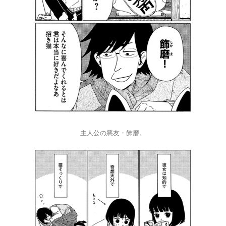
主人公の悪友・飾磨。