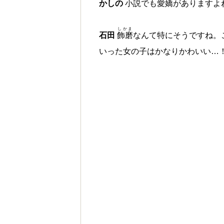
かしの
小説でも愛嬌がありますよ
しかま
石田
飾磨
なんて特にそうですね。
いった女の子はかなりかわいい…