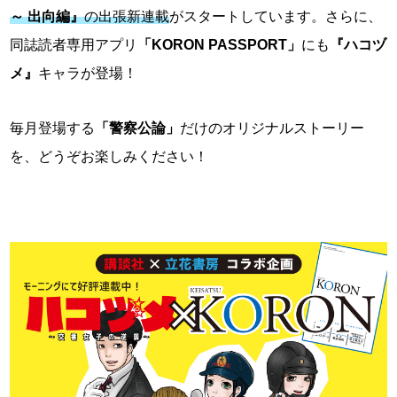
～ 出向編』
の出張新連載
がスタートしています。さらに、
同誌読者専用アプリ
「KORON PASSPORT」
にも
『ハコヅ
メ』
キャラが登場！
毎月登場する
「警察公論」
だけのオリジナルストーリー
を、どうぞお楽しみください！