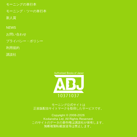
モーニングの単行本
モーニング・ツーの単行本
新人賞
NEWS
お問い合わせ
プライバシー・ポリシー
利用規約
講談社
モーニング公式サイトは
正規版配信サイトマークを取得したサービスです。
Copyright © 2008-2026
Kodansha
Ltd. All Rights Reserved.
このサイトのデータの著作権は講談社が保有します。
無断複製転載放送等は禁止します。