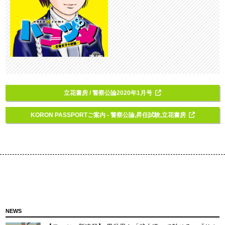
立花書房 / 警察公論2020年1月号
KORON PASSPORTご案内 - 警察公論,昇任試験,立花書房
NEWS