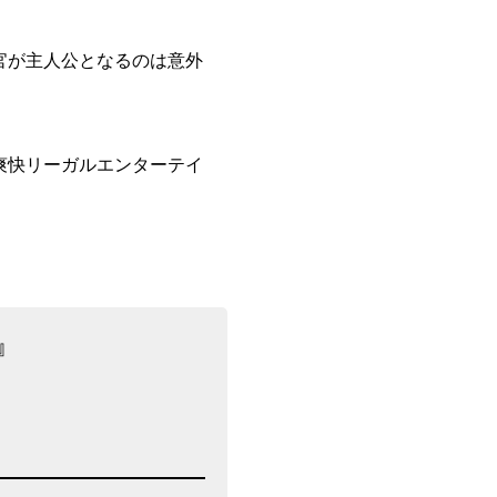
官が主人公となるのは意外
爽快リーガルエンターテイ
』