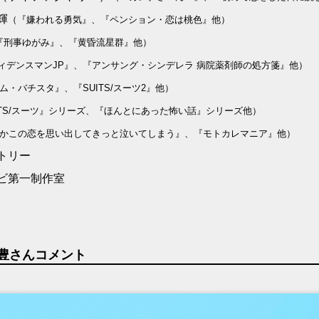
輝
（『嫌われる勇気』、『ペンション・恋は桃色』他）
『刑事ゆがみ』、『黄昏流星群』他）
ィデンスマンJP』、『アンサング・シンデレラ 病院薬剤師の処方箋』他）
ム・バチスタ』、『SUITS/スーツ2』他）
ITS/スーツ』シリーズ、『ほんとにあった怖い話』シリーズ他）
かこの恋を思い出してきっと泣いてしまう』、『モトカレマニア』他）
トリー
ビ第一制作室
豊さんコメント