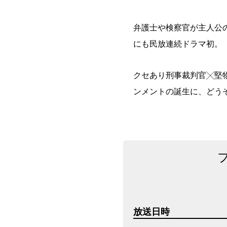
弁護士や検察官が主人公
にも民放連続ドラマ初。
クセあり刑事裁判官╳堅
ンメントの誕生に、どう
放送日時