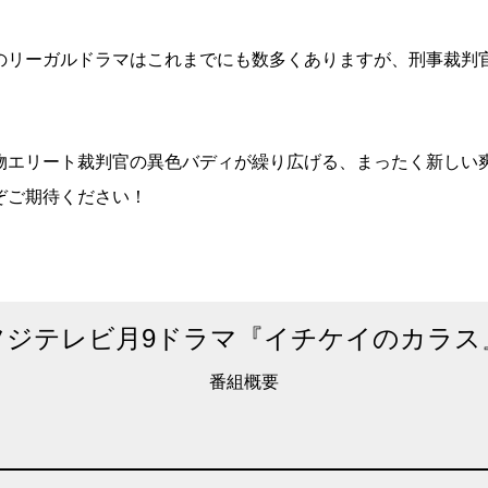
のリーガルドラマはこれまでにも数多くありますが、刑事裁判
物エリート裁判官の異色バディが繰り広げる、まったく新しい
ぞご期待ください！
フジテレビ月9ドラマ
『イチケイのカラス
番組概要