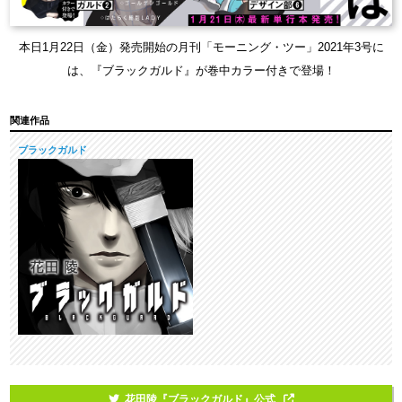
本日1月22日（金）発売開始の月刊「モーニング・ツー」2021年3号に
は、『ブラックガルド』が巻中カラー付きで登場！
関連作品
ブラックガルド
花田陵『ブラックガルド』公式