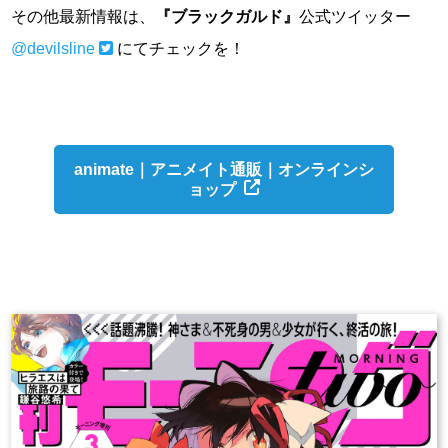
その他最新情報は、
『ブラックガルド』
公式ツイッター
@devilsline
にてチェックを！
animate｜アニメイト通販｜オンラインシ
ョップ