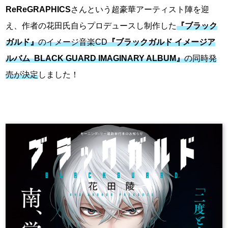
ReReGRAPHICS
さんという超豪華アーティスト陣を迎
え、作者の花田氏自らプロデュースし制作した
『ブラック
ガルド』
のイメージ音楽CD
『ブラックガルド イメージア
ルバム BLACK GUARD IMAGINARY ALBUM』
の同時発
売が決定
しました！