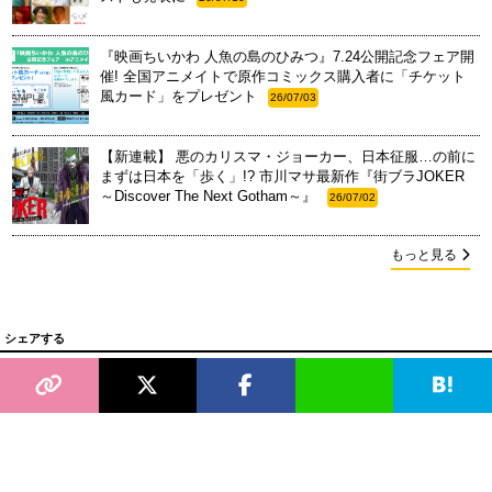
『映画ちいかわ 人魚の島のひみつ』7.24公開記念フェア開
催! 全国アニメイトで原作コミックス購入者に「チケット
風カード」をプレゼント
26/07/03
【新連載】 悪のカリスマ・ジョーカー、日本征服…の前に
まずは日本を「歩く」!? 市川マサ最新作『街ブラJOKER
～Discover The Next Gotham～』
26/07/02
もっと見る
シェアする