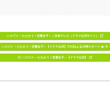
ハコヅメ ～たたかう！交番女子～｜日本テレビ（ドラマ公式サイト）
ハコヅメ ～たたかう！交番女子～【ドラマ公式】7/7(水)よる10時スタート 🚓 💨
ハコヅメ ～たたかう！交番女子～【ドラマ公式】