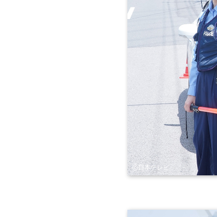
©
日本テレビ