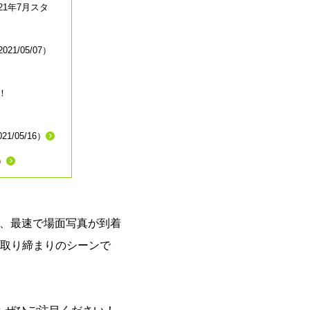
21年7月スタ
/05/07）
！
05/16）
）
、最速で場面写真が到着
反取り締まりのシーンで