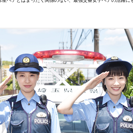
彦星ペアとはまったく関係のない、最強交番女子ペアの活躍に