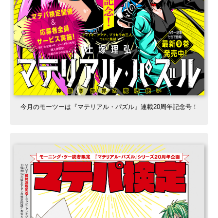
今月のモーツーは『マテリアル・パズル』連載20周年記念号！