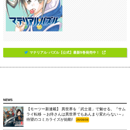
マテリアル･パズル【公式】最新9巻発売中！
NEWS
【モーツー新連載】 異世界を「武士道」で魅せる。『サム
ライ転移 ～お侍さんは異世界でもあんまり変わらない～』
待望のコミカライズが始動!
26/08/06