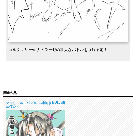
コルクマリーvsナトラーゼの壮大なバトルを収録予定！
関連作品
マテリアル・パズル ～神無き世界の魔
法使い～