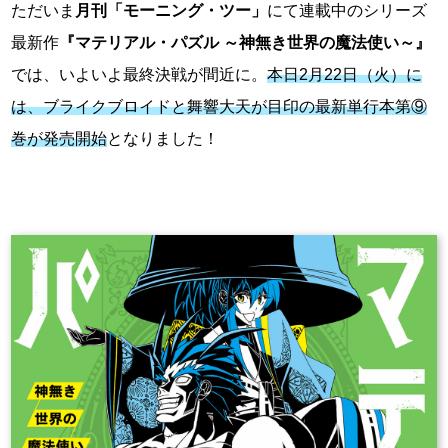
ただいま
月刊「モーニング・ツー」
にて連載中のシリーズ
最新作
『マテリアル・パズル ～神無き世界の魔法使い～』
では、いよいよ最終決戦が間近に。
本日2月22日（火）に
は、ブライクブロイドと舞響大天が目印の最新単行本第⑨
巻が発売開始
となりました！