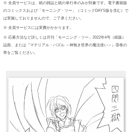
※ 全員サービスは、紙の雑誌と紙の単行本のみが対象です。電子書籍版
のコミックスおよび「モーニング・ツー」（コミックDAYS版を含む）で
は実施しておりませんので、ご了承ください。
※ 全員サービスには実費がかかります。
※ 応募方法など詳しくは月刊「モーニング・ツー」2022年4号（紙版）
誌面、または『マテリアル・パズル ～神無き世界の魔法使い～』⑨巻の
帯をご覧ください。