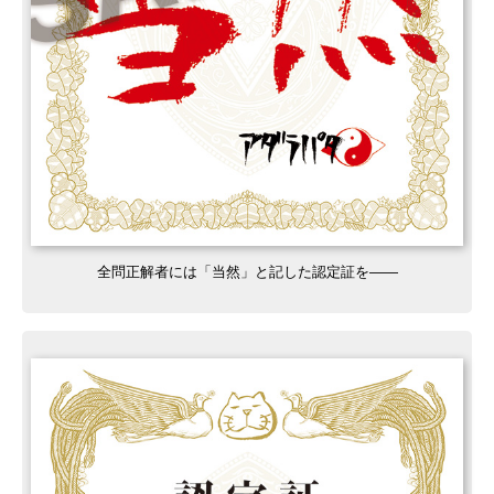
全問正解者には「当然」と記した認定証を——