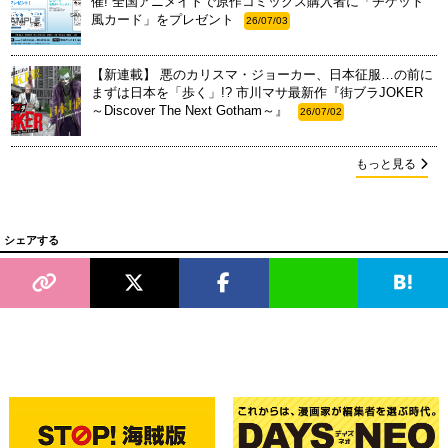
催! 全国アニメイトで原作コミックス購入者に「チケット
風カード」をプレゼント
26/07/03
【新連載】 悪のカリスマ・ジョーカー、日本征服…の前に
まずは日本を「歩く」!? 市川マサ最新作『街ブラJOKER
～Discover The Next Gotham～』
26/07/02
もっと見る
シェアする