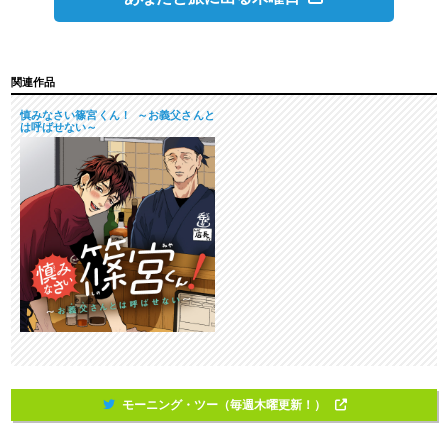
関連作品
慎みなさい篠宮くん！ ～お義父さんと
は呼ばせない～
モーニング・ツー（毎週木曜更新！）