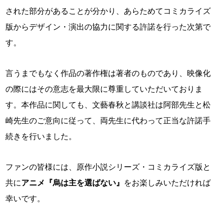
された部分があることが分かり、あらためてコミカライズ
版からデザイン・演出の協力に関する許諾を行った次第で
す。
言うまでもなく作品の著作権は著者のものであり、映像化
の際にはその意志を最大限に尊重していただいておりま
す。本作品に関しても、文藝春秋と講談社は阿部先生と松
崎先生のご意向に従って、両先生に代わって正当な許諾手
続きを行いました。
ファンの皆様には、原作小説シリーズ・コミカライズ版と
共に
アニメ『烏は主を選ばない』
をお楽しみいただければ
幸いです。