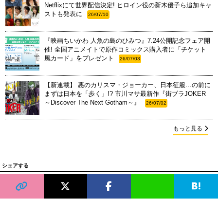
Netflixにて世界配信決定! ヒロイン役の新木優子ら追加キャ
ストも発表に
26/07/10
『映画ちいかわ 人魚の島のひみつ』7.24公開記念フェア開
催! 全国アニメイトで原作コミックス購入者に「チケット
風カード」をプレゼント
26/07/03
【新連載】 悪のカリスマ・ジョーカー、日本征服…の前に
まずは日本を「歩く」!? 市川マサ最新作『街ブラJOKER
～Discover The Next Gotham～』
26/07/02
もっと見る
シェアする