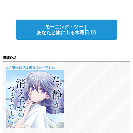
モーニング・ツー｜
あなたと旅に出る木曜日
関連作品
ただ静かに消え去るつもりでした