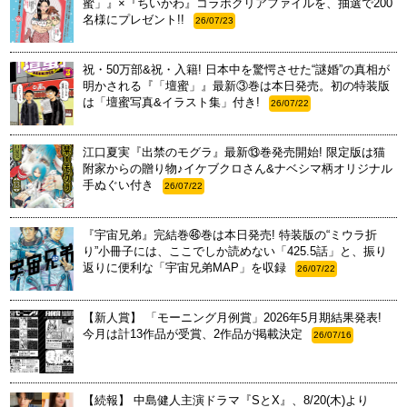
蜜」』×『ちいかわ』コラボクリアファイルを、抽選で200
名様にプレゼント!!
26/07/23
祝・50万部&祝・入籍! 日本中を驚愕させた“謎婚”の真相が
明かされる『「壇蜜」』最新③巻は本日発売。初の特装版
は「壇蜜写真&イラスト集」付き!
26/07/22
江口夏実『出禁のモグラ』最新⑬巻発売開始! 限定版は猫
附家からの贈り物♪イケブクロさん&ナベシマ柄オリジナル
手ぬぐい付き
26/07/22
『宇宙兄弟』完結巻㊻巻は本日発売! 特装版の“ミウラ折
り”小冊子には、ここでしか読めない「425.5話」と、振り
返りに便利な「宇宙兄弟MAP」を収録
26/07/22
【新人賞】 「モーニング月例賞」2026年5月期結果発表!
今月は計13作品が受賞、2作品が掲載決定
26/07/16
【続報】 中島健人主演ドラマ『SとX』、8/20(木)より