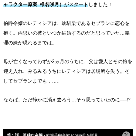
ャラクター原案 椎名咲月）
がスタート
しました！
伯爵令嬢のレティシアは、幼馴染であるセブランに恋心を
抱く。両思いの彼といつか結婚するのだと思っていた…義
理の妹が現れるまでは。
母が亡くなってわずか2ヵ月のうちに、父は愛人とその娘を
迎え入れ、みるみるうちにレティシアは居場所を失う。そ
してセブランまでも……。
ならば、ただ静かに消え去ろう…そう思っていたのに──!?