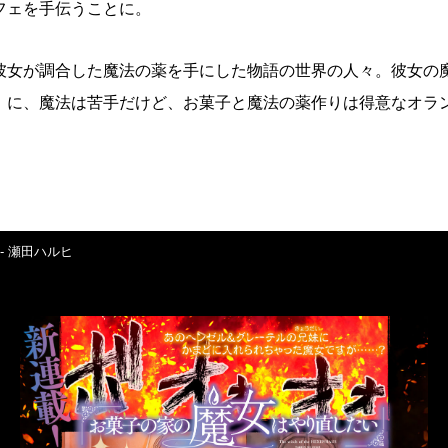
フェを手伝うことに。
彼女が調合した魔法の薬を手にした物語の世界の人々。彼女の
）に、魔法は苦手だけど、お菓子と魔法の薬作りは得意なオラ