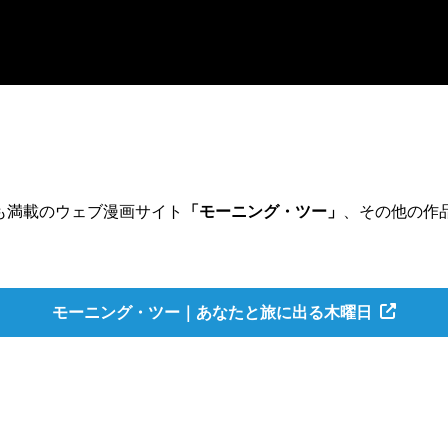
も満載のウェブ漫画サイト
「モーニング・ツー」
、その他の作
モーニング・ツー｜
あなたと旅に出る木曜日