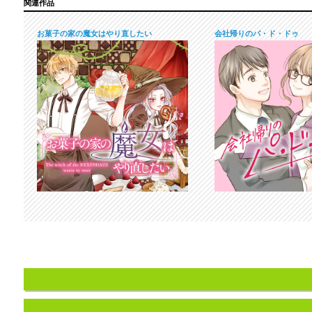
関連作品
お菓子の家の魔女はやり直したい
会社帰りのパ・ド・ドゥ