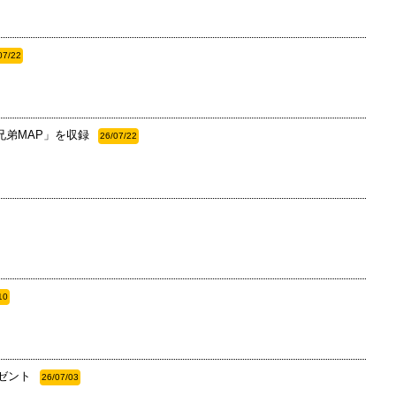
07/22
兄弟MAP」を収録
26/07/22
10
ゼント
26/07/03