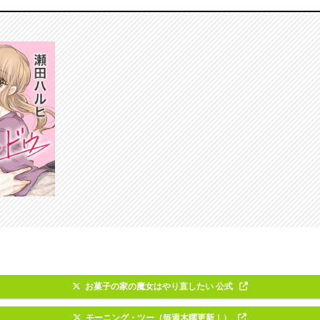
お菓子の家の魔女はやり直したい 公式
モーニング・ツー（毎週木曜更新！）