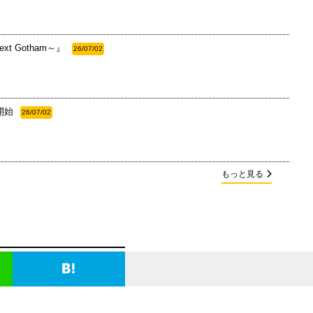
 Gotham～』
26/07/02
開始
26/07/02
もっと見る