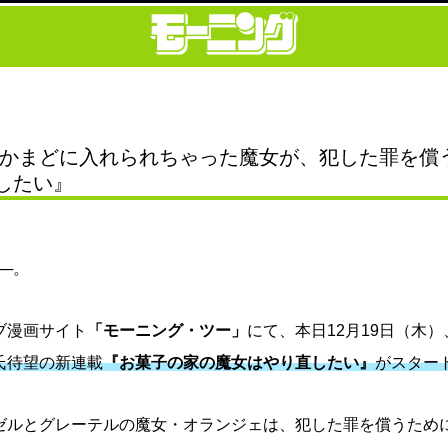
にかまどに入れられちゃった魔女が、犯した罪を償
したい』
─。
ブ漫画サイト
「モーニング・ツー」
にて、本日12月19日（木）
氏待望の新連載
『お菓子の家の魔女はやり直したい』
がスター
ゼルとグレーテルの魔女・オランジェは、犯した罪を償うため