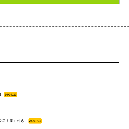
!
26/07/23
ラスト集」付き!
26/07/22