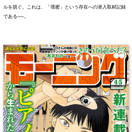
ルを脱ぐ。これは、「壇蜜」という存在への潜入取材記録
である──。