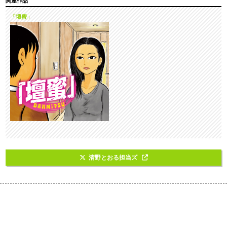
関連作品
「壇蜜」
清野とおる担当ズ