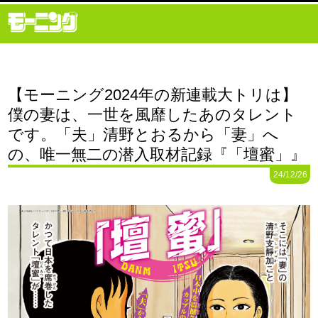
【モーニング2024年の新連載大トリは】
僕の妻は、一世を風靡したあのタレント
です。「夫」清野とおるから「妻」へ
の、唯一無二の潜入取材記録『「壇蜜」』
24/12/26