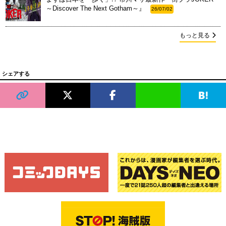
～Discover The Next Gotham～』
26/07/02
もっと見る
シェアする