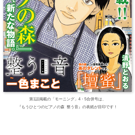
第1話掲載の「モーニング」4・5合併号は、
『もうひとつのピアノの森 整う音』の表紙が目印です！