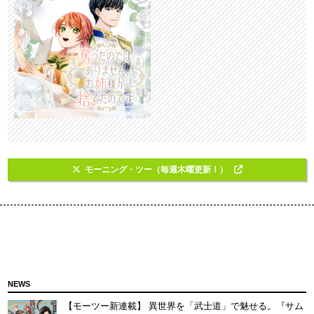
モーニング・ツー（毎週木曜更新！）
NEWS
【モーツー新連載】 異世界を「武士道」で魅せる。『サム