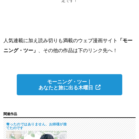
定です！
人気連載に加え読み切りも満載のウェブ漫画サイト
「モー
ニング・ツー」
、その他の作品は下のリンク先へ！
モーニング・ツー｜
あなたと旅に出る木曜日
関連作品
奪ったのではありません、お姉様が捨
てたのです