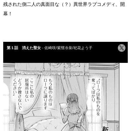
残された側二人の真面目な（？）異世界ラブコメディ、開
幕！