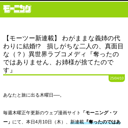
【モーツー新連載】 わがままな義姉の代
わりに結婚!? 損しがちな二人の、真面目
な（？）異世界ラブコメディ『奪ったの
ではありません、お姉様が捨てたので
す』
25/04/10
あなたと旅に出る木曜日──。
毎週木曜正午更新のウェブ漫画サイト
「モーニング・ツ
ー」
にて、本日4月10日（木）、
新連載
『奪ったのではあ