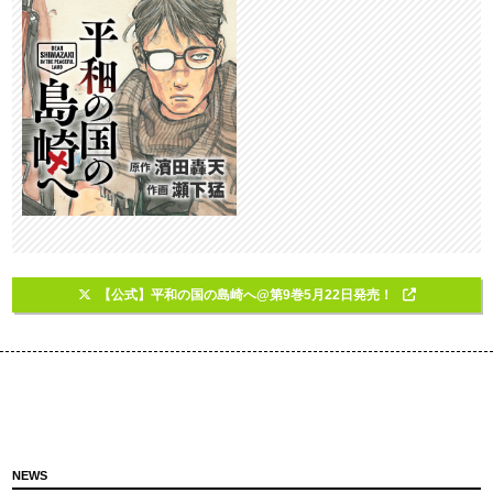
【公式】平和の国の島崎へ@第9巻5月22日発売！
NEWS