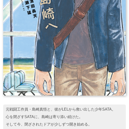
元戦闘工作員・島崎真悟と、彼がLELから救い出した少年SATA。
心を閉ざすSATAに、島崎は寄り添い続けた。
そして今、閉ざされたドアが少しずつ開き始める。