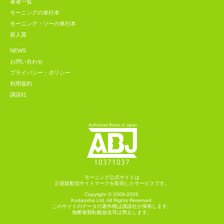
著者一覧
モーニングの単行本
モーニング・ツーの単行本
新人賞
NEWS
お問い合わせ
プライバシー・ポリシー
利用規約
講談社
モーニング公式サイトは
正規版配信サイトマークを取得したサービスです。
Copyright © 2008-2026
Kodansha
Ltd. All Rights Reserved.
このサイトのデータの著作権は講談社が保有します。
無断複製転載放送等は禁止します。