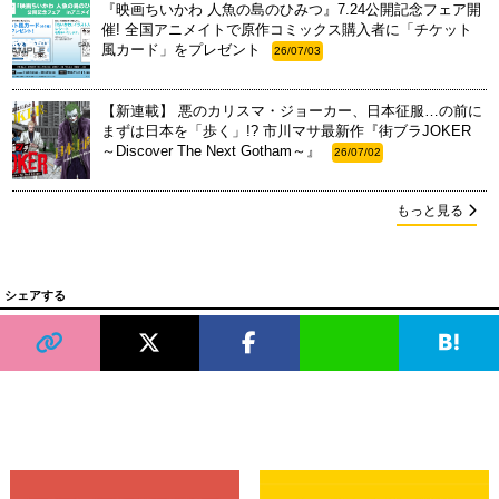
『映画ちいかわ 人魚の島のひみつ』7.24公開記念フェア開
催! 全国アニメイトで原作コミックス購入者に「チケット
風カード」をプレゼント
26/07/03
【新連載】 悪のカリスマ・ジョーカー、日本征服…の前に
まずは日本を「歩く」!? 市川マサ最新作『街ブラJOKER
～Discover The Next Gotham～』
26/07/02
もっと見る
シェアする