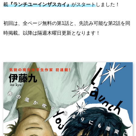
載
『ランチユーインザスカイ』
がスタート
しました！
初回は、全ページ無料の第1話と、先読み可能な第2話を同
時掲載。以降は隔週木曜日更新となります！