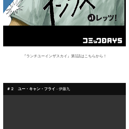
『ランチユーインザスカイ』第1話はこちらから！