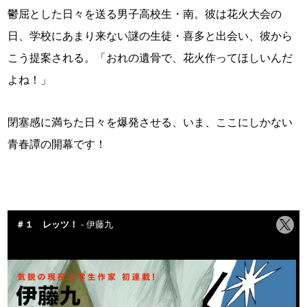
鬱屈とした日々を送る男子高校生・南。彼は花火大会の
日、学校にあまり来ない謎の生徒・喜多と出会い、彼から
こう提案される。「おれの遺骨で、花火作ってほしいんだ
よね！」
閉塞感に満ちた日々を爆発させる、いま、ここにしかない
青春譚の開幕です！