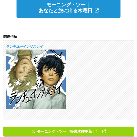
モーニング・ツー｜
あなたと旅に出る木曜日
関連作品
ランチユーインザスカイ
モーニング・ツー（毎週木曜更新！）