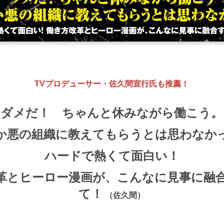
TVプロデューサー・
佐久間宣行氏も推薦！
ダメだ！
ちゃんと休みながら働こう。
か悪の組織に教えてもらうとは思わなか
ハードで熱くて面白い！
革とヒーロー漫画が、こんなに見事に融
て！
（佐久間）