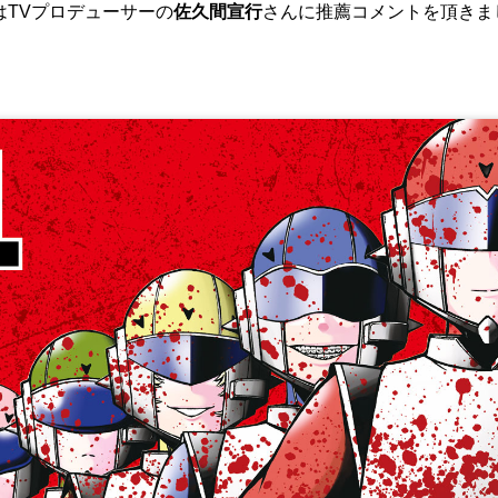
はTVプロデューサーの
佐久間宣行
さんに推薦コメントを頂きま