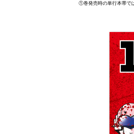
①巻発売時の単行本帯で