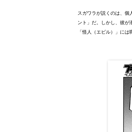
スガワラが説くのは、個
ント」だ。しかし、彼が
「怪人（エビル）」には