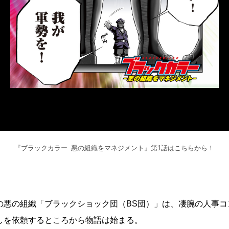
『ブラックカラー 悪の組織をマネジメント』第1話はこちらから！
の悪の組織「ブラックショック団（BS団）」は、凄腕の人事コ
しを依頼するところから物語は始まる。