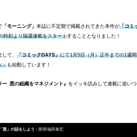
で
「モーニング」
本誌に不定期で掲載されてきた本作が
「コミッ
まの時刻より隔週連載をスタート
することとなりました！
念して、
「コミックDAYS」
にて1月5日（月）正午までの1週
も始動しています！
く）
ラー 悪の組織をマネジメント』
をイッキ読みして連載に追いつ