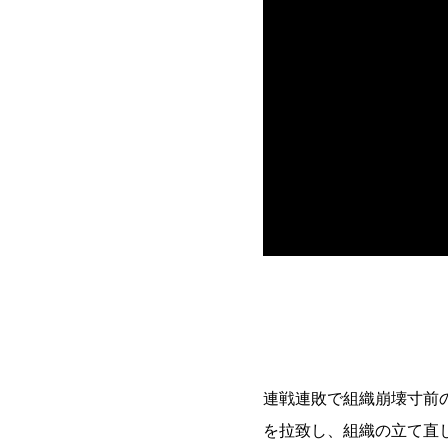
連戦連敗で組織崩壊寸前
を拉致し、組織の立て直