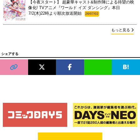
【今夜スタート】 超豪華キャスト&制作陣による待望の映
像化! TVアニメ『ワールド イズ ダンシング』本日
7/2(木)22時より順次放送開始
26/07/02
もっと見る
シェアする